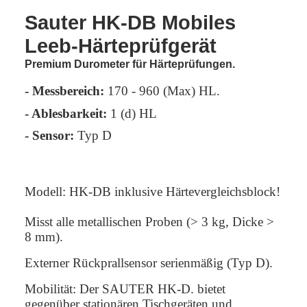
Sauter HK-DB Mobiles
Leeb-Härteprüfgerät
Premium Durometer für Härteprüfungen.
- Messbereich:
170 - 960 (Max) HL.
- Ablesbarkeit:
1 (d) HL
-
Sensor:
Typ D
Modell: HK-DB inklusive Härtevergleichsblock!
Misst alle metallischen Proben (> 3 kg, Dicke >
8 mm).
Externer Rückprallsensor serienmäßig (Typ D).
Mobilität: Der SAUTER HK-D. bietet
gegenüber stationären Tischgeräten und