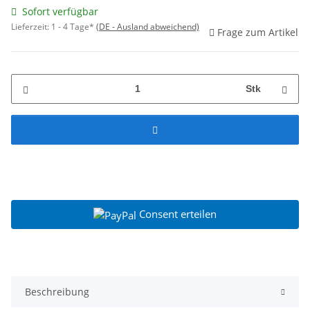
Sofort verfügbar
Lieferzeit:
1 - 4 Tage*
(DE - Ausland abweichend)
Frage zum Artikel
Stk
Consent erteilen
Beschreibung