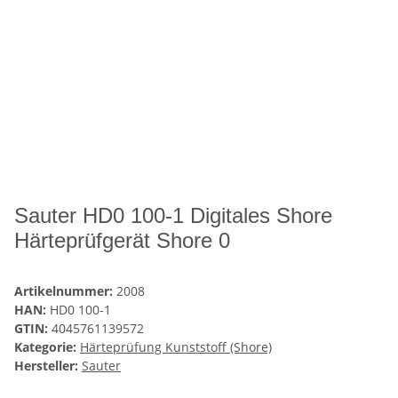
Sauter HD0 100-1 Digitales Shore
Härteprüfgerät Shore 0
Artikelnummer:
2008
HAN:
HD0 100-1
GTIN:
4045761139572
Kategorie:
Härteprüfung Kunststoff (Shore)
Hersteller:
Sauter