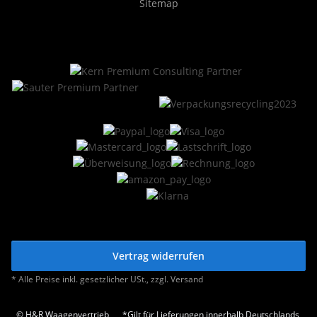
Sitemap
Vertrag widerrufen
* Alle Preise inkl. gesetzlicher USt., zzgl.
Versand
© H&R Waagenvertrieb
*Gilt für Lieferungen innerhalb Deutschlands,