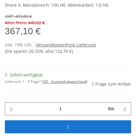
Shore 0. Messbereich: 100 H0. Ablesbarkeit: 1,0 H0.
UVP
:
499,80 €
Alter Preis: 449,82 €
367,10 €
inkl. 19% USt. ,
Versandkostenfreie Lieferung
(Sie sparen
26.55%
, also
132,70 €
)
Sofort verfügbar
Lieferzeit:
1 - 4 Tage*
(DE - Ausland abweichend)
Frage zum Artikel
Stk