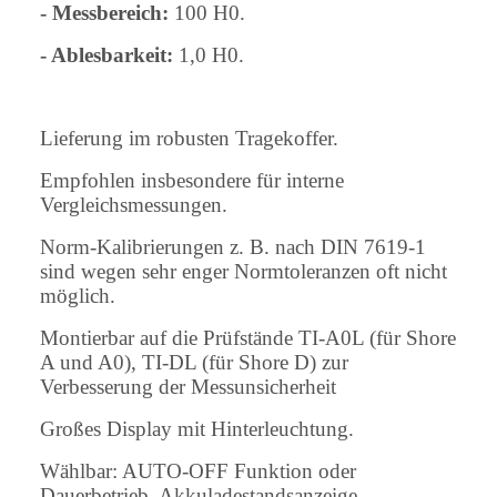
- Messbereich:
100 H0.
- Ablesbarkeit:
1,0 H0.
Lieferung im robusten Tragekoffer.
Empfohlen insbesondere für interne
Vergleichsmessungen.
Norm-Kalibrierungen z. B. nach DIN 7619-1
sind wegen sehr enger Normtoleranzen oft nicht
möglich.
Montierbar auf die Prüfstände TI-A0L (für Shore
A und A0), TI-DL (für Shore D) zur
Verbesserung der Messunsicherheit
Großes Display mit Hinterleuchtung.
Wählbar: AUTO-OFF Funktion oder
Dauerbetrieb, Akkuladestandsanzeige.