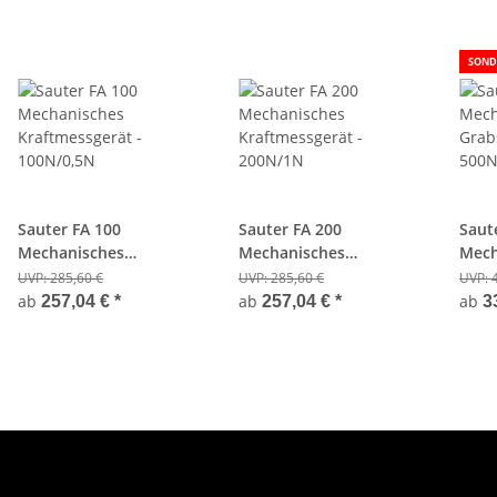
SOND
Sauter FA 100
Sauter FA 200
Saut
Mechanisches
Mechanisches
Mech
Kraftmessgerät -
Kraftmessgerät -
Grab
UVP:
285,60 €
UVP:
285,60 €
UVP:
100N/0,5N
200N/1N
500N
ab
ab
ab
257,04 €
*
257,04 €
*
3