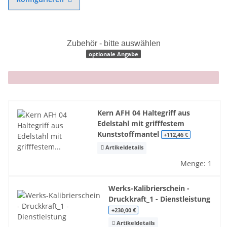
Zubehör - bitte auswählen
optionale Angabe
x
Kern AFH 04 Haltegriff aus
Edelstahl mit grifffestem
Kunststoffmantel
+112,46 €
Artikeldetails
Menge: 1
Werks-Kalibrierschein -
Druckkraft_1 - Dienstleistung
+230,00 €
Artikeldetails