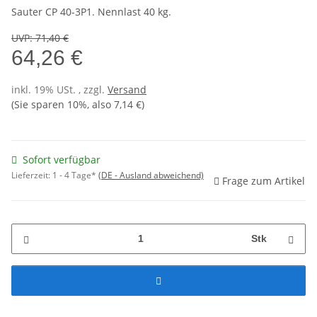
Sauter CP 40-3P1. Nennlast 40 kg.
UVP
:
71,40 €
64,26 €
inkl. 19% USt. , zzgl.
Versand
(Sie sparen
10%
, also
7,14 €
)
Sofort verfügbar
Lieferzeit:
1 - 4 Tage*
(DE - Ausland abweichend)
Frage zum Artikel
Stk