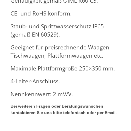
Genauigkeit gemäß OIML R60 C3.
CE- und RoHS-konform.
Staub- und Spritzwasserschutz IP65
(gemäß EN 60529).
Geeignet für preisrechnende Waagen,
Tischwaagen, Plattformwaagen etc.
Maximale Plattformgröße 250×350 mm.
4-Leiter-Anschluss.
Nennkennwert: 2 mV/V.
Bei weiteren Fragen oder Beratungswünschen
kontaktieren Sie uns bitte telefonisch oder per Email.