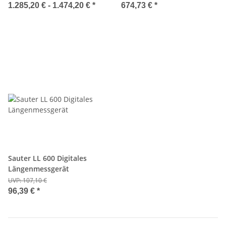
1.285,20 € -
1.474,20 €
*
674,73 €
*
Sauter LL 600 Digitales
Längenmessgerät
UVP:
107,10 €
96,39 €
*