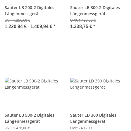
Sauter LB 200-2 Digitales
Sauter LB 300-2 Digitales
Längenmessgerät
Längenmessgerät
UVP:
1.356,60 €
UVP:
1.487,50 €
1.220,94 € -
1.409,94 €
*
1.338,75 €
*
Sauter LB 500-2 Digitales
Sauter LD 300 Digitales
Längenmessgerät
Längenmessgerät
UVP:
1.428,00 €
UVP:
749,70 €