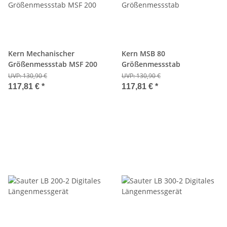
Kern Mechanischer
Kern MSB 80
Größenmessstab MSF 200
Größenmessstab
UVP:
130,90 €
UVP:
130,90 €
117,81 €
*
117,81 €
*