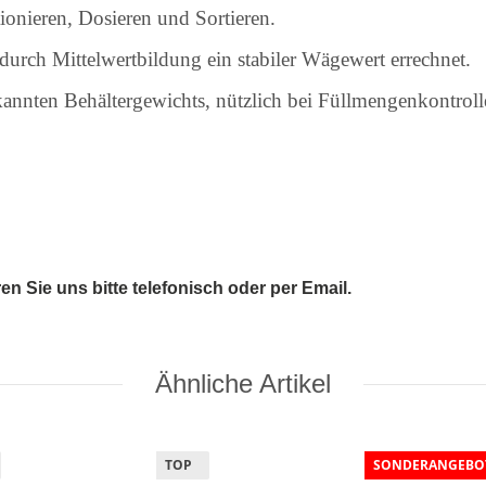
tionieren, Dosieren und Sortieren.
rch Mittelwertbildung ein stabiler Wägewert errechnet.
ten Behältergewichts, nützlich bei Füllmengenkontrollen
 Sie uns bitte telefonisch oder per Email.
Ähnliche Artikel
TOP
SONDERANGEBO