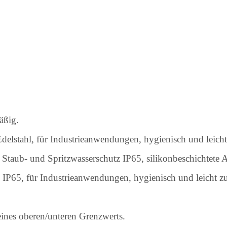
äßig.
delstahl, für Industrieanwendungen, hygienisch und leicht
t, Staub- und Spritzwasserschutz IP65, silikonbeschichtet
IP65, für Industrieanwendungen, hygienisch und leicht zu r
ines oberen/unteren Grenzwerts.