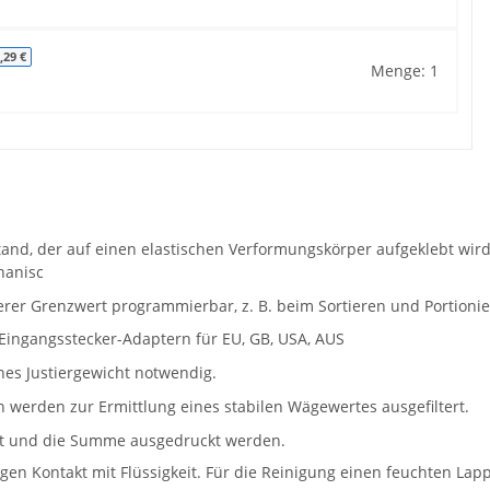
,29 €
Menge: 1