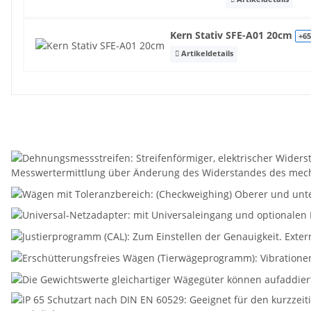
Kern Stativ SFE-A01 20cm
+65
Artikeldetails