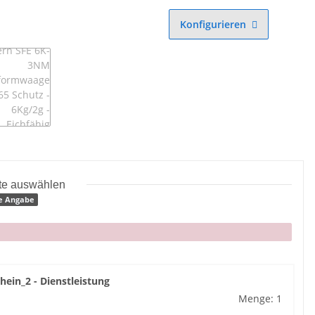
Konfigurieren
tte auswählen
e Angabe
hein_2 - Dienstleistung
Menge: 1