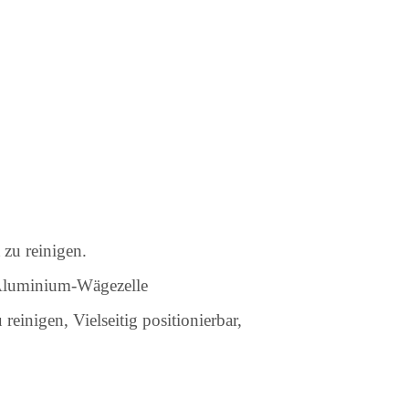
 zu reinigen.
e Aluminium-Wägezelle
einigen, Vielseitig positionierbar,