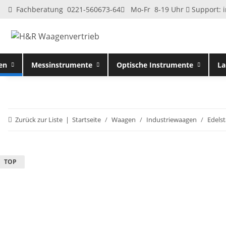
Fachberatung 0221-560673-64
Mo-Fr 8-19 Uhr
Support:
en
Messinstrumente
Optische Instrumente
La
Zurück zur Liste
Startseite
Waagen
Industriewaagen
Edelst
TOP