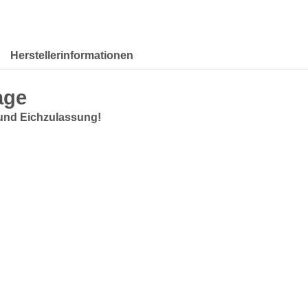
Herstellerinformationen
age
 und Eichzulassung!