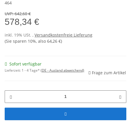
464
UVP
:
642,60 €
578,34 €
inkl. 19% USt. ,
Versandkostenfreie Lieferung
(Sie sparen
10%
, also
64,26 €
)
Sofort verfügbar
Lieferzeit:
1 - 4 Tage*
(DE - Ausland abweichend)
Frage zum Artikel