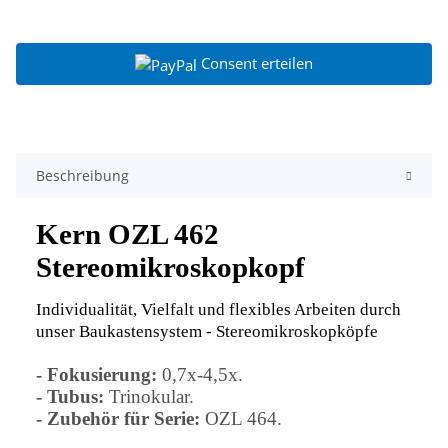
Consent erteilen
Beschreibung
Kern OZL 462
Stereomikroskopkopf
Individualität, Vielfalt und flexibles Arbeiten durch
unser Baukastensystem - Stereomikroskopköpfe
- Fokusierung:
0,7x-4,5x.
- Tubus:
Trinokular.
- Zubehör für Serie:
OZL 464.