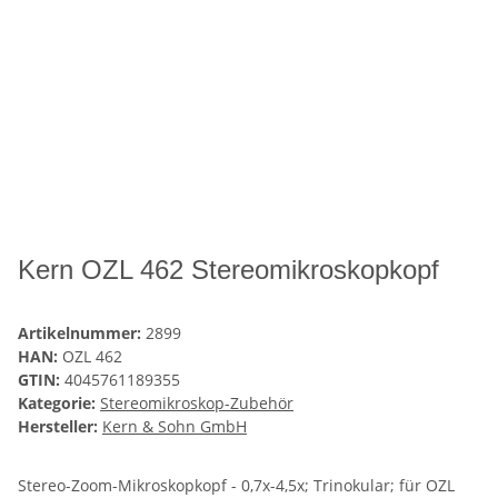
Kern OZL 462 Stereomikroskopkopf
Artikelnummer:
2899
HAN:
OZL 462
GTIN:
4045761189355
Kategorie:
Stereomikroskop-Zubehör
Hersteller:
Kern & Sohn GmbH
Stereo-Zoom-Mikroskopkopf - 0,7x-4,5x; Trinokular; für OZL