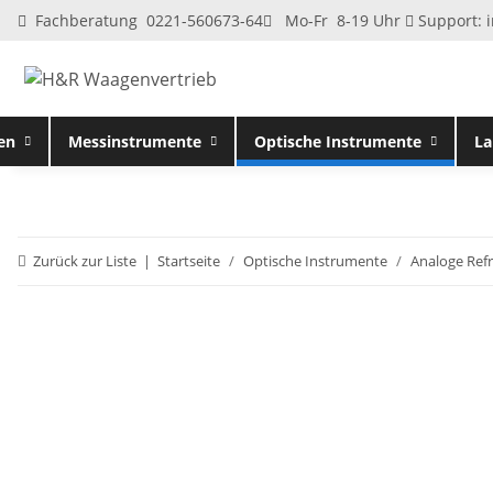
Fachberatung 0221-560673-64
Mo-Fr 8-19 Uhr
Support:
en
Messinstrumente
Optische Instrumente
La
Zurück zur Liste
Startseite
Optische Instrumente
Analoge Ref