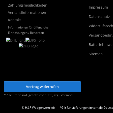
Zahlungsmöglichkeiten
Impressum
Versandinformationen
Datenschutz
Kontakt
Widerrufsrech
Informationen für öffentliche
Einrichtungen / Behörden
Versandbedi
Batteriehinwe
Sitemap
Vertrag widerrufen
* Alle Preise inkl. gesetzlicher USt., zzgl.
Versand
© H&R Waagenvertrieb
*Gilt für Lieferungen innerhalb Deuts