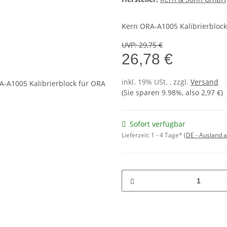
Kern ORA-A1005 Kalibrierblock
UVP
:
29,75 €
26,78 €
inkl. 19% USt. , zzgl.
Versand
(Sie sparen
9.98%
, also
2,97 €
)
Sofort verfügbar
Lieferzeit:
1 - 4 Tage*
(DE - Ausland 