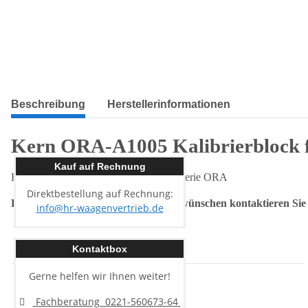
Beschreibung
Herstellerinformationen
Kern ORA-A1005 Kalibrierblock
Kauf auf Rechnung
Eine Kalibrierblock für Refraktometer Serie ORA
Direktbestellung auf Rechnung:
Bei weiteren Fragen oder Beratungswünschen kontaktieren Sie u
info@hr-waagenvertrieb.de
Kontaktbox
Gerne helfen wir Ihnen weiter!
Fachberatung 0221-560673-64