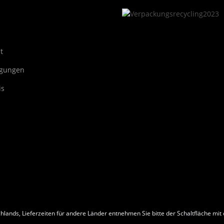
t
ngungen
is
chlands, Lieferzeiten für andere Länder entnehmen Sie bitte der Schaltfläche mi