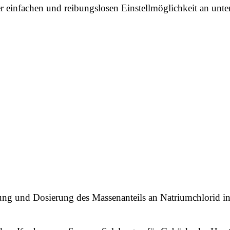
er einfachen und reibungslosen Einstellmöglichkeit an unte
ng und Dosierung des Massenanteils an Natriumchlorid in 