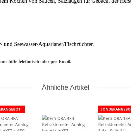
dem Kochen von Saucen, Salzlaugen für Gebäck, der Herst
- und Seewasser-Aquarianer/Fischzüchter.
ns bitte telefonisch oder per Email.
Ähnliche Artikel
ERANGEBOT
SONDERANGEBO