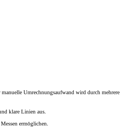
.Der manuelle Umrechnungsaufwand wird durch mehrere
und klare Linien aus.
s Messen ermöglichen.