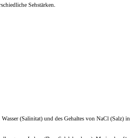
rschiedliche Sehstärken.
Wasser (Salinitat) und des Gehaltes von NaCl (Salz) in