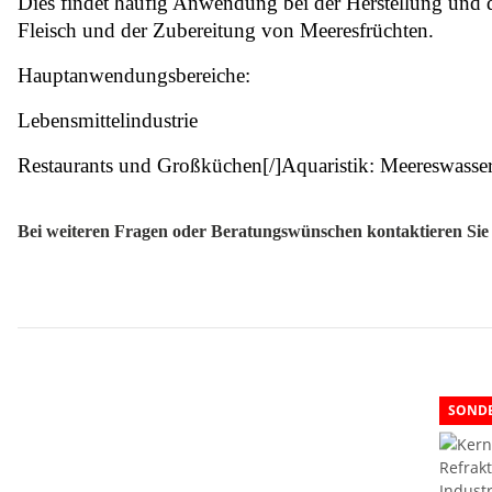
Dies findet häufig Anwendung bei der Herstellung und 
Fleisch und der Zubereitung von Meeresfrüchten.
Hauptanwendungsbereiche:
Lebensmittelindustrie
Restaurants und Großküchen[/]Aquaristik: Meereswasser
Bei weiteren Fragen oder Beratungswünschen kontaktieren Sie u
SOND