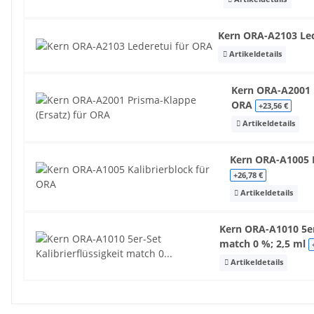
Kern ORA-A2103 Le
Artikeldetails
Kern ORA-A2001 P
ORA
+23,56 €
Artikeldetails
Kern ORA-A1005 K
+26,78 €
Artikeldetails
Kern ORA-A1010 5er-
match 0 %; 2,5 ml
Artikeldetails