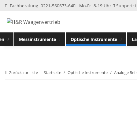
Fachberatung 0221-560673-64
Mo-Fr 8-19 Uhr
Support:
en
Messinstrumente
Optische Instrumente
La
Zurück zur Liste
Startseite
Optische Instrumente
Analoge Ref