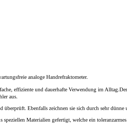
artungsfreie analoge Handrefraktometer.
infache, effiziente und dauerhafte Verwendung im Alltag
ler aus.
nd überprüft. Ebenfalls zeichnen sie sich durch sehr dünne 
speziellen Materialien gefertigt, welche ein toleranzarme