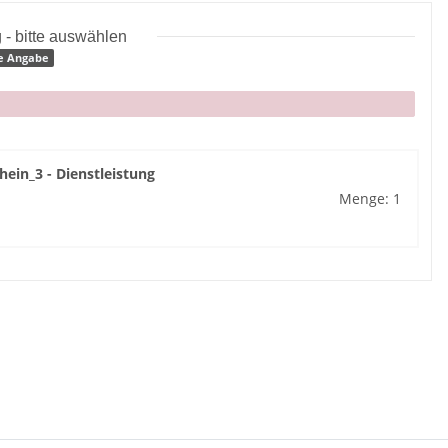
 - bitte auswählen
e Angabe
hein_3 - Dienstleistung
Menge: 1