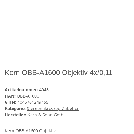
Kern OBB-A1600 Objektiv 4x/0,11
Artikelnummer:
4048
HAN:
OBB-A1600
GTIN:
4045761249455
Kategorie:
Stereomikroskop-Zubehör
Hersteller:
Kern & Sohn GmbH
Kern OBB-A1600 Objektiv