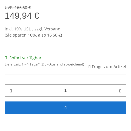
UVP
:
166,60 €
149,94 €
inkl. 19% USt. , zzgl.
Versand
(Sie sparen
10%
, also
16,66 €
)
Sofort verfügbar
Lieferzeit:
1 - 4 Tage*
(DE - Ausland abweichend)
Frage zum Artikel