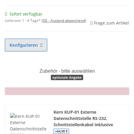
Sofort verfügbar
Lieferzeit:
1 - 4 Tage*
(DE - Ausland abweichend)
Frage zum Artikel
Konfigurieren
Zubehör - bitte auswählen
optionale Angabe
x
Kern KUP-01 Externe
Datenschnittstelle RS-232,
Schnittstellenkabel inklusive
+64,90 €