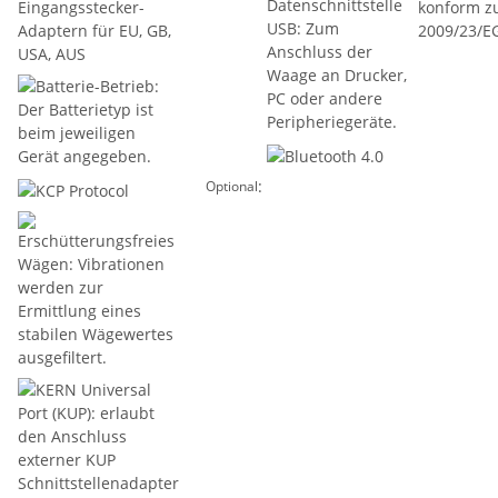
:
Optional