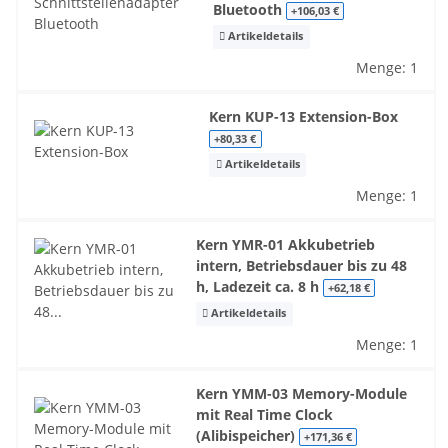
Bluetooth
+106,03 €
Artikeldetails
Menge: 1
Kern KUP-13 Extension-Box
+80,33 €
Artikeldetails
Menge: 1
Kern YMR-01 Akkubetrieb
intern, Betriebsdauer bis zu 48
h, Ladezeit ca. 8 h
+62,18 €
Artikeldetails
Menge: 1
Kern YMM-03 Memory-Module
mit Real Time Clock
(Alibispeicher)
+171,36 €