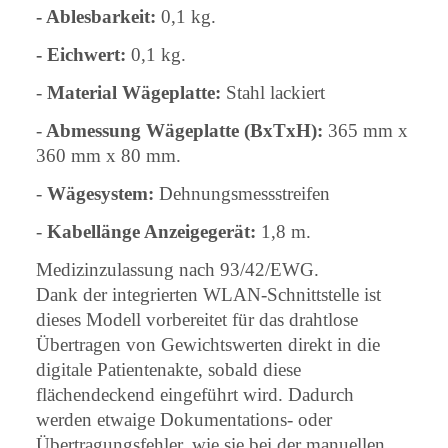
- Ablesbarkeit:
0,1 kg.
- Eichwert:
0,1 kg.
-
Material Wägeplatte:
Stahl lackiert
-
Abmessung Wägeplatte (BxTxH):
365 mm x
360 mm x 80 mm.
-
Wägesystem:
Dehnungsmessstreifen
-
Kabellänge Anzeigegerät:
1,8 m.
Medizinzulassung nach 93/42/EWG.
Dank der integrierten WLAN-Schnittstelle ist
dieses Modell vorbereitet für das drahtlose
Übertragen von Gewichtswerten direkt in die
digitale Patientenakte, sobald diese
flächendeckend eingeführt wird. Dadurch
werden etwaige Dokumentations- oder
Übertragungsfehler, wie sie bei der manuellen