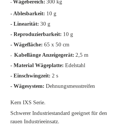
Wägebereich:
300 kg
-
- Ablesbarkeit:
10 g
- Linearität:
30 g
- Reproduzierbarkeit:
10 g
- Wägefläche:
65 x 50 cm
Kabellänge Anzeigegerät:
2,5 m
-
- Material Wägeplatte:
Edelstahl
- Einschwingzeit:
2 s
- Wägesystem:
Dehnungsmessstreifen
Kern IXS Serie.
Schwerer Industriestandard geeignet für den
rauen Industrieeinsatz.