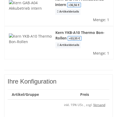
intern
+36,56 €
Artikeldetails
Menge: 1
Kern YKB-A10 Thermo Bon-
Rollen
+53,55 €
Artikeldetails
Menge: 1
Ihre Konfiguration
Artikel/Gruppe
Preis
inkl. 19% USt. , zzgl.
Versand