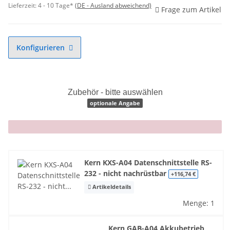
Lieferzeit:
4 - 10 Tage*
(DE - Ausland abweichend)
Frage zum Artikel
Konfigurieren
Zubehör - bitte auswählen
optionale Angabe
x
Kern KXS-A04 Datenschnittstelle RS-
232 - nicht nachrüstbar
+116,74 €
Artikeldetails
Menge: 1
Kern GAB-A04 Akkubetrieb