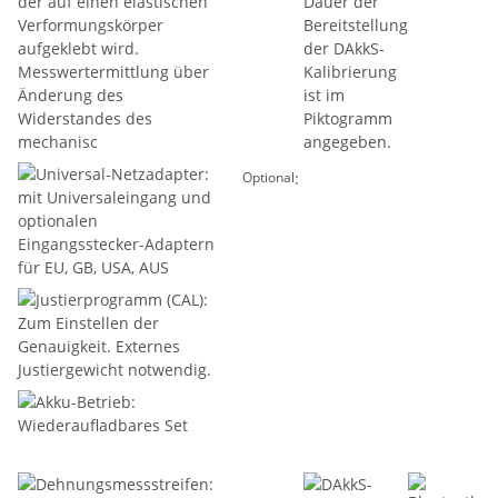
:
Optional