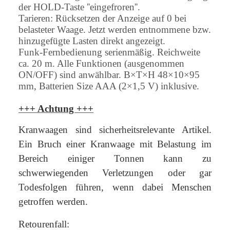
der HOLD-Taste ''eingefroren''.
Tarieren: Rücksetzen der Anzeige auf 0 bei
belasteter Waage. Jetzt werden entnommene bzw.
hinzugefügte Lasten direkt angezeigt.
Funk-Fernbedienung serienmäßig. Reichweite
ca. 20 m. Alle Funktionen (ausgenommen
ON/OFF) sind anwählbar. B×T×H 48×10×95
mm, Batterien Size AAA (2×1,5 V) inklusive.
+++ Achtung +++
Kranwaagen sind sicherheitsrelevante Artikel.
Ein Bruch einer Kranwaage mit Belastung im
Bereich einiger Tonnen kann zu
schwerwiegenden Verletzungen oder gar
Todesfolgen führen, wenn dabei Menschen
getroffen werden.
Retourenfall: