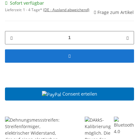
Sofort verfügbar
Lieferzeit:
1 - 4 Tage*
(DE - Ausland abweichend)
Frage zum Artikel
Consent erteilen