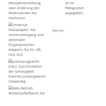
:
Optional