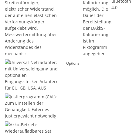
:
Optional