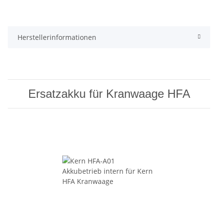
Herstellerinformationen
Ersatzakku für Kranwaage HFA