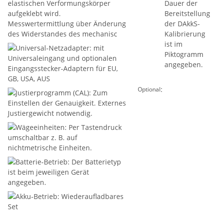
:
Optional