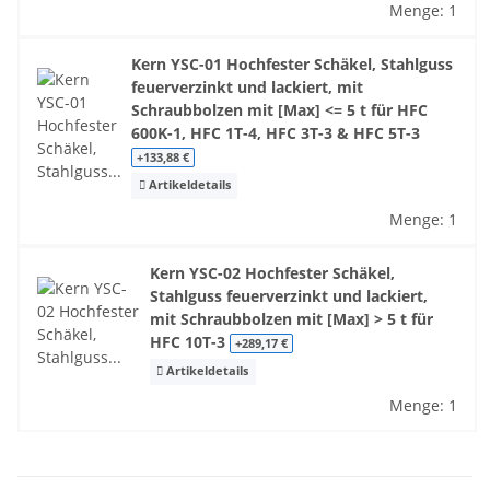
Menge: 1
Kern YSC-01 Hochfester Schäkel, Stahlguss
feuerverzinkt und lackiert, mit
Schraubbolzen mit [Max] <= 5 t für HFC
600K-1, HFC 1T-4, HFC 3T-3 & HFC 5T-3
+133,88 €
Artikeldetails
Menge: 1
Kern YSC-02 Hochfester Schäkel,
Stahlguss feuerverzinkt und lackiert,
mit Schraubbolzen mit [Max] > 5 t für
HFC 10T-3
+289,17 €
Artikeldetails
Menge: 1