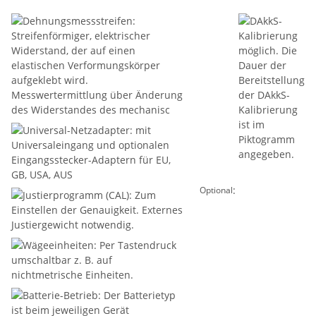
:
Optional