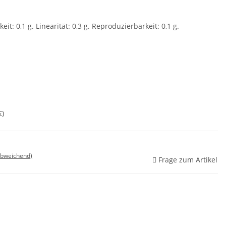
t: 0,1 g. Linearität: 0,3 g. Reproduzierbarkeit: 0,1 g.
€
)
abweichend)
Frage zum Artikel