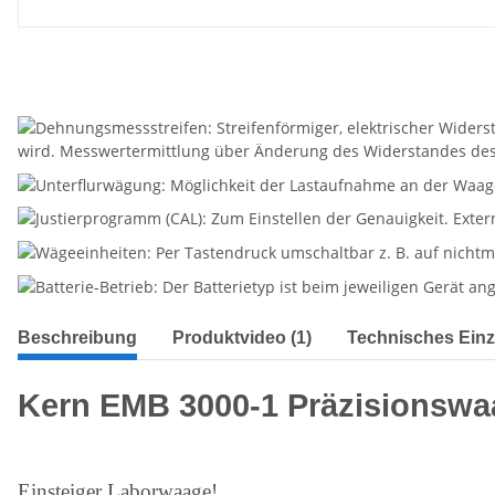
Beschreibung
Produktvideo (1)
Technisches Einz
Kern EMB 3000-1 Präzisionswa
Einsteiger Laborwaage!