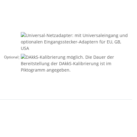
:
Optional