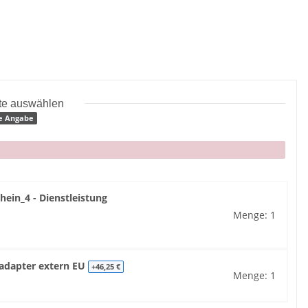
tte auswählen
e Angabe
hein_4 - Dienstleistung
Menge: 1
zadapter extern EU
+46,25 €
Menge: 1