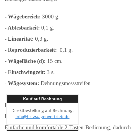
- Wägebereich:
3000 g.
- Ablesbarkeit:
0,1 g.
- Linearität:
0,3 g.
-
Reproduzierbarkeit:
0,1 g.
- Wägefläche (d):
15 cm.
- Einschwingzeit:
3 s.
- Wägesystem:
Dehnungsmessstreifen
Kauf auf Rechnung
Präzisionswaage EMB
Direktbestellung auf Rechnung:
Batteriebetrieb.
info@hr-waagenvertrieb.de
Einfache und komfortable 2-Tasten-Bedienung, dadurch 