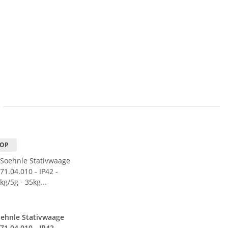
TOP
ehnle Stativwaage
71.04.010 - IP42 -