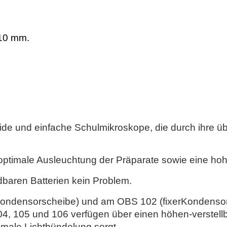
10 mm.
de und einfache Schulmikroskope, die durch ihre üb
 optimale Ausleuchtung der Präparate sowie eine ho
adbaren Batterien kein Problem.
ondensorscheibe) und am OBS 102 (fixerKondensor) 
4, 105 und 106 verfügen über einen höhen-verstell
imale Lichtbündelung sorgt.