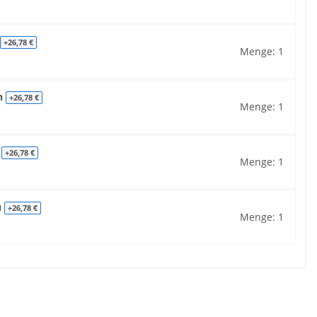
+26,78 €
Menge: 1
ün
+26,78 €
Menge: 1
b
+26,78 €
Menge: 1
u
+26,78 €
Menge: 1