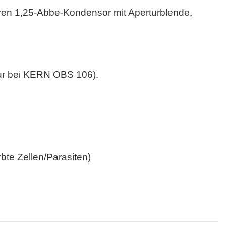
ren 1,25-Abbe-Kondensor mit Aperturblende,
nur bei KERN OBS 106).
bte Zellen/Parasiten)