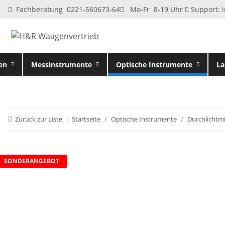
Fachberatung 0221-560673-64
Mo-Fr 8-19 Uhr
Support:
en
Messinstrumente
Optische Instrumente
La
Zurück zur Liste
Startseite
Optische Instrumente
Durchlichtm
SONDERANGEBOT