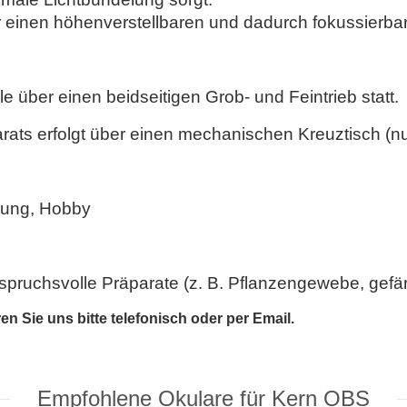
einen höhenverstellbaren und dadurch fokussierba
e über einen beidseitigen Grob- und Feintrieb statt.
arats erfolgt über einen mechanischen Kreuztisch (
dung, Hobby
spruchsvolle Präparate (z. B. Pflanzengewebe, gefär
 Sie uns bitte telefonisch oder per Email.
Empfohlene Okulare für Kern OBS