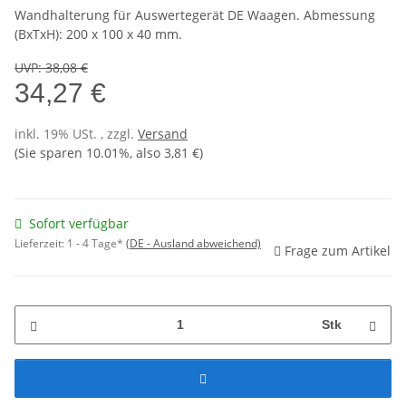
Wandhalterung für Auswertegerät DE Waagen. Abmessung
(BxTxH): 200 x 100 x 40 mm.
UVP
:
38,08 €
34,27 €
inkl. 19% USt. , zzgl.
Versand
(Sie sparen
10.01%
, also
3,81 €
)
Sofort verfügbar
Lieferzeit:
1 - 4 Tage*
(DE - Ausland abweichend)
Frage zum Artikel
Stk