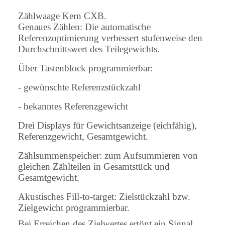
Zählwaage Kern CXB.
Genaues Zählen: Die automatische
Referenzoptimierung verbessert stufenweise den
Durchschnittswert des Teilegewichts.
Über Tastenblock programmierbar:
- gewünschte Referenzstückzahl
- bekanntes Referenzgewicht
Drei Displays für Gewichtsanzeige (eichfähig),
Referenzgewicht, Gesamtgewicht.
Zählsummenspeicher: zum Aufsummieren von
gleichen Zählteilen in Gesamtstück und
Gesamtgewicht.
Akustisches Fill-to-target: Zielstückzahl bzw.
Zielgewicht programmierbar.
Bei Erreichen des Zielwertes ertönt ein Signal.