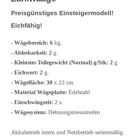
Preisgünstiges Einsteigermodell!
Eichfähig!
- Wägebereich: 6
kg.
- Ablesbarkeit: 2
g.
- Kleinstes Teilegewicht (Normal) g/Stk: 2
g
- Eichwert: 2
g.
- Wägefläche: 30
x 22 cm.
- Material Wägeplatte:
Edelstahl
- Einschwingzeit:
2 s.
- Wägesystem:
Dehnungsmessstreifen
Akkubetrieb intern und Netzbetrieb serienmäßig.