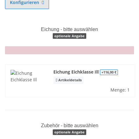
Konfigurieren
Eichung - bitte auswählen
optionale Angabe
x
Eichung Eichklasse Ill
+116,00 €
Artikeldetails
Menge: 1
Zubehör - bitte auswählen
optionale Angabe