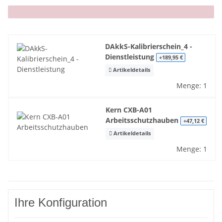
x
DAkkS-Kalibrierschein_4 -
Dienstleistung
+189,95 €
Artikeldetails
Menge: 1
Kern CXB-A01
Arbeitsschutzhauben
+47,12 €
Artikeldetails
Menge: 1
Ihre Konfiguration