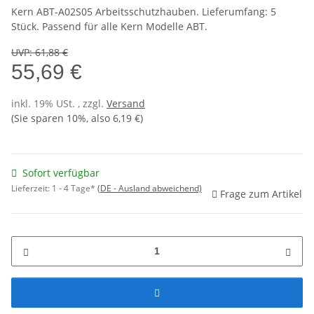
Kern ABT-A02S05 Arbeitsschutzhauben. Lieferumfang: 5
Stück. Passend für alle Kern Modelle ABT.
UVP
:
61,88 €
55,69 €
inkl. 19% USt. , zzgl.
Versand
(Sie sparen
10%
, also
6,19 €
)
Sofort verfügbar
Lieferzeit:
1 - 4 Tage*
(DE - Ausland abweichend)
Frage zum Artikel