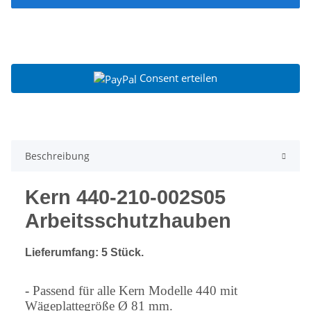
Consent erteilen
Beschreibung
Kern 440-210-002S05
Arbeitsschutzhauben
Lieferumfang: 5 Stück.
-
Passend für alle Kern Modelle 440 mit
Wägeplattegröße Ø 81 mm.