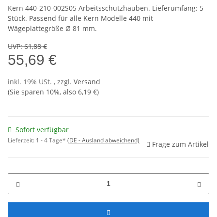
Kern 440-210-002S05 Arbeitsschutzhauben. Lieferumfang: 5
Stück. Passend für alle Kern Modelle 440 mit
Wägeplattegröße Ø 81 mm.
UVP
:
61,88 €
55,69 €
inkl. 19% USt. , zzgl.
Versand
(Sie sparen
10%
, also
6,19 €
)
Sofort verfügbar
Lieferzeit:
1 - 4 Tage*
(DE - Ausland abweichend)
Frage zum Artikel