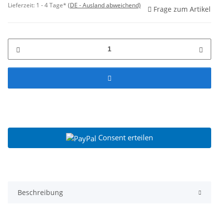
Lieferzeit:
1 - 4 Tage*
(DE - Ausland abweichend)
Frage zum Artikel
Consent erteilen
Beschreibung