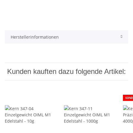
Herstellerinformationen
Kunden kauften dazu folgende Artikel:
SOND