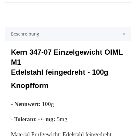
Beschreibung
Kern 347-07 Einzelgewicht OIML
M1
Edelstahl feingedreht - 100g
Knopfform
- Nennwert: 100
g
- Toleranz +/- mg:
5mg
Material Prüfgewicht: Edelstahl feingedreht