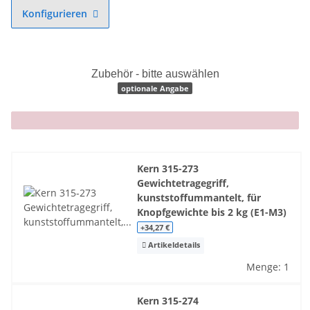
Konfigurieren
Zubehör - bitte auswählen
optionale Angabe
x
Kern 315-273
Gewichtetragegriff,
kunststoffummantelt, für
Knopfgewichte bis 2 kg (E1-M3)
+34,27 €
Artikeldetails
Menge: 1
Kern 315-274