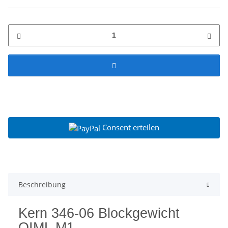
Consent erteilen
Beschreibung
Kern 346-06 Blockgewicht
OIML M1