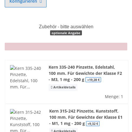
Konfigurieren
Zubehör - bitte auswählen
optionale Angabe
x
Kern 335-240 Pinzette, Edelstahl,
100 mm. Für Gewichte der Klasse F2
- M3, 1 mg - 200 g
+19,28 €
Artikeldetails
Menge: 1
Kern 315-242 Pinzette, Kunststoff,
100 mm. Für Gewichte der Klasse E1
- M1, 1 mg - 200 g
+9,32 €
Artikeldetails