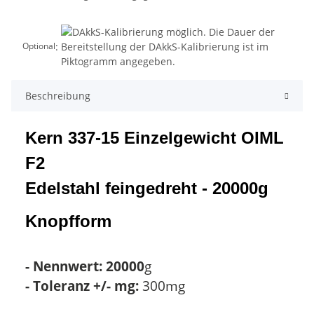
:
Optional
Beschreibung
Kern 337-15 Einzelgewicht OIML
F2
Edelstahl feingedreht - 20000g
Knopfform
- Nennwert: 20000
g
- Toleranz +/- mg:
300mg