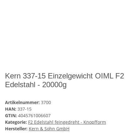
Kern 337-15 Einzelgewicht OIML F2
Edelstahl - 20000g
Artikelnummer:
3700
HAN:
337-15
GTIN:
4045761006607
Kategorie:
F2 Edelstahl feingedreht - Knopfform
Hersteller:
Kern & Sohn GmbH