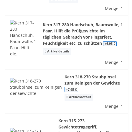
Menge: 1
Kern 317-280 Handschuh, Baumwolle, 1
Paar. Hilft die Prüfgewichte im
täglichen Gebrauch vor Fingerfett,
Feuchtigkeit etc. zu schützen
+6,95 €
Artikeldetails
Menge: 1
Kern 318-270 Staubpinsel
zum Reinigen der Gewichte
+7,95 €
Artikeldetails
Menge: 1
Kern 315-273
Gewichtetragegriff,