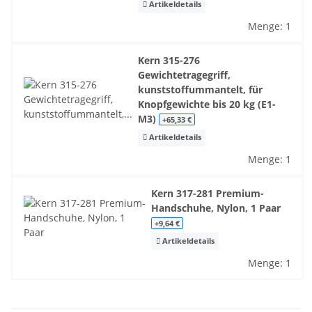
Artikeldetails
Menge: 1
Kern 315-276
Gewichtetragegriff,
kunststoffummantelt, für
Knopfgewichte bis 20 kg (E1-
M3)
+65,33 €
Artikeldetails
Menge: 1
Kern 317-281 Premium-
Handschuhe, Nylon, 1 Paar
+9,64 €
Artikeldetails
Menge: 1