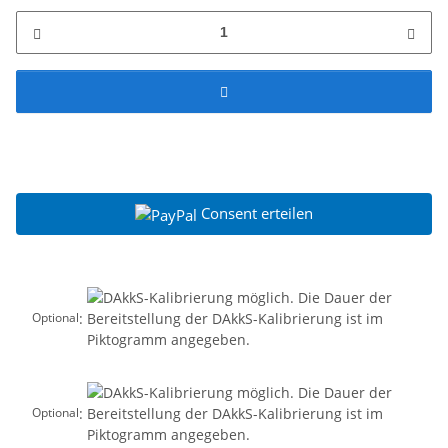
Consent erteilen
:
Optional
:
Optional