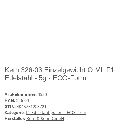
Kern 326-03 Einzelgewicht OIML F1
Edelstahl - 5g - ECO-Form
Artikelnummer:
3530
HAN:
326-03
GTIN:
4045761223721
Kategorie:
F1 Edelstahl poliert - ECO-Form
Hersteller:
Kern & Sohn GmbH