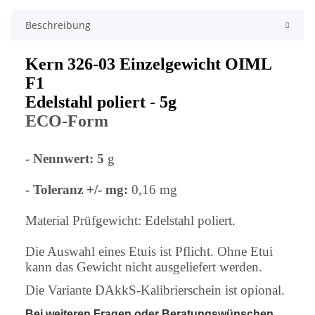
Beschreibung
Kern 326-03 Einzelgewicht OIML
F1
Edelstahl poliert - 5g
ECO-Form
- Nennwert: 5
g
- Toleranz +/- mg:
0,16 mg
Material Prüfgewicht: Edelstahl poliert.
Die Auswahl eines Etuis ist Pflicht. Ohne Etui
kann das Gewicht nicht ausgeliefert werden.
Die Variante DAkkS-Kalibrierschein ist opional.
Bei weiteren Fragen oder Beratungswünschen