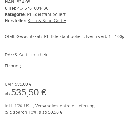
HAN:
324-03
GTIN:
4045761004436
Kategorie:
F1 Edelstahl poliert
Hersteller:
Kern & Sohn GmbH
OIML Gewichtssatz F1. Edelstahl poliert. Nennwert: 1 - 100g.
DAkkS Kalibrierschein
Eichung
UVP
:
595,00 €
535,50 €
ab
inkl. 19% USt. ,
Versandkostenfreie Lieferung
(Sie sparen
10%
, also
59,50 €
)