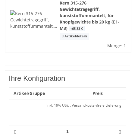
Kern 315-276
Gewichtetragegriff,
kunststoffummantelt, für
Knopfgewichte bis 20 kg (E1-
M3)
+65,33 €
Artikeldetails
Menge: 1
Ihre Konfiguration
Artikel/Gruppe
Preis
inkl. 19% USt. ,
Versandkostenfreie Lieferung