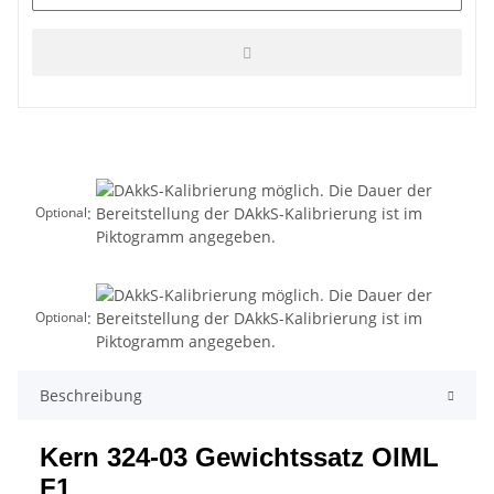
:
Optional
:
Optional
Beschreibung
Kern 324-03 Gewichtssatz OIML
F1