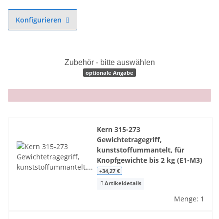
Konfigurieren
Zubehör - bitte auswählen
optionale Angabe
x
Kern 315-273
Gewichtetragegriff,
kunststoffummantelt, für
Knopfgewichte bis 2 kg (E1-M3)
+34,27 €
Artikeldetails
Menge: 1