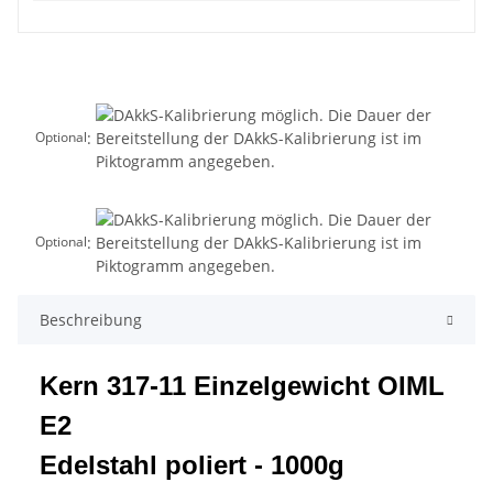
:
Optional
:
Optional
Beschreibung
Kern 317-11 Einzelgewicht OIML
E2
Edelstahl poliert - 1000g