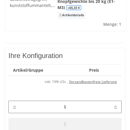
Knopfgewichte bis 20 kg (E1-
M3)
+65,33 €
Artikeldetails
Menge: 1
Ihre Konfiguration
Artikel/Gruppe
Preis
inkl. 19% USt. ,
Versandkostenfreie Lieferung