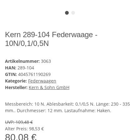
Kern 289-104 Federwaage -
10N/0,1/0,5N
Artikelnummer:
3063
HAN:
289-104
GTIN:
4045761190269
Kategorie:
Federwaagen
Hersteller:
Kern & Sohn GmbH
Messbereich: 10 N. Ablesbarkeit: 0,1/0,5 N. Länge: 230 - 335
mm.. Durchmesser: 12 mm. Lastaufnahme: Haken.
UVP
:
109,48 €
Alter Preis: 98,53 €
80,08 €