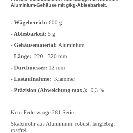
Aluminium-Gehäuse mit g/kg-Ablesbarkeit.
- Wägebereich:
600 g
- Ablesbarkeit:
5 g
-
Gehäusematerial:
Aluminium
- Länge:
220 - 320 mm
-
Durchmesser:
12 mm
- Lastaufnahme:
Klammer
-
Präzision (Abweichung max.):
0,3 %
Kern Federwaage 281 Serie.
Skalenrohr aus Aluminium: robust, langlebig,
rostfrei.