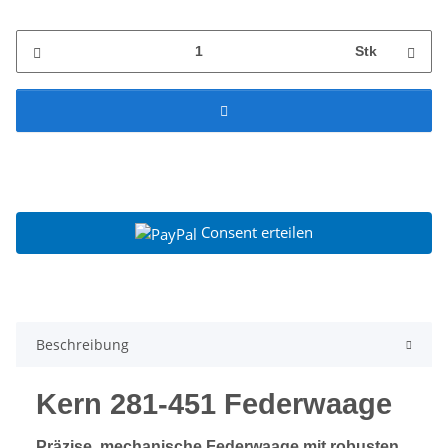
Stk
Consent erteilen
Beschreibung
Kern 281-451 Federwaage
Präzise, mechanische Federwaage mit robusten