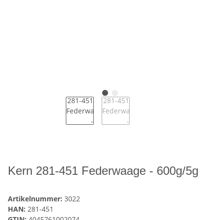
Kern 281-451 Federwaage - 600g/5g
Artikelnummer:
3022
HAN:
281-451
GTIN:
4045761002074