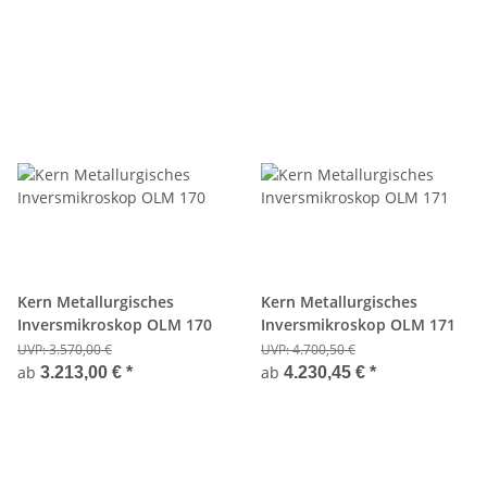
Kern Metallurgisches
Kern Metallurgisches
Inversmikroskop OLM 170
Inversmikroskop OLM 171
UVP:
3.570,00 €
UVP:
4.700,50 €
ab
ab
3.213,00 €
*
4.230,45 €
*