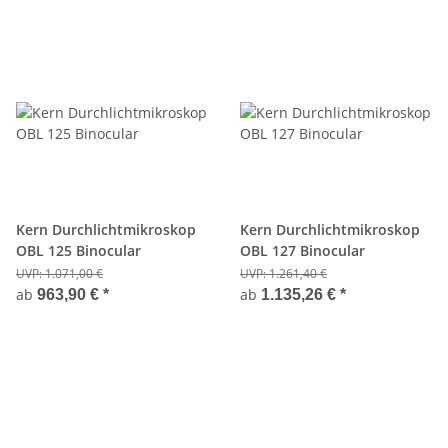
Kern Durchlichtmikroskop
Kern Durchlichtmikroskop
OBL 125 Binocular
OBL 127 Binocular
UVP:
1.071,00 €
UVP:
1.261,40 €
ab
ab
963,90 €
*
1.135,26 €
*