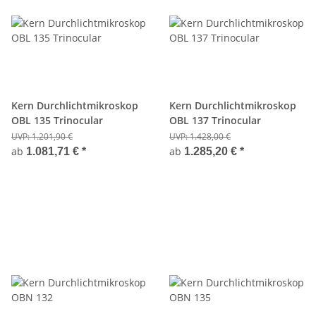
Kern Durchlichtmikroskop
Kern Durchlichtmikroskop
OBL 135 Trinocular
OBL 137 Trinocular
UVP:
1.201,90 €
UVP:
1.428,00 €
ab
ab
1.081,71 €
*
1.285,20 €
*