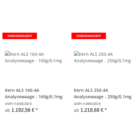
SONDERANGEBOT
SONDERANGEBOT
Kern ALS 160-4A
Kern ALS 250-4A
Analysewaage - 160g/0,1mg
Analysewaage - 250g/0,1mg
UVP:
1.630,30 €
UVP:
1.666,00 €
ab
ab
1.192,56 €
*
1.218,68 €
*