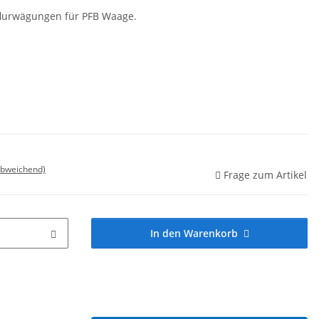
flurwägungen für PFB Waage.
abweichend)
Frage zum Artikel
In den Warenkorb