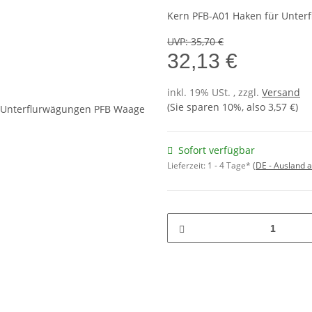
Kern PFB-A01 Haken für Unter
UVP
:
35,70 €
32,13 €
inkl. 19% USt. , zzgl.
Versand
(Sie sparen
10%
, also
3,57 €
)
Sofort verfügbar
Lieferzeit:
1 - 4 Tage*
(DE - Ausland 