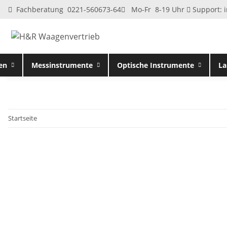
Fachberatung 0221-560673-64
Mo-Fr 8-19 Uhr
Support:
en
Messinstrumente
Optische Instrumente
La
Startseite