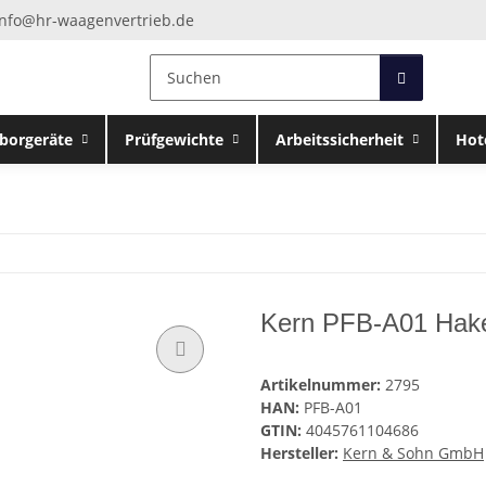
info@hr-waagenvertrieb.de
borgeräte
Prüfgewichte
Arbeitssicherheit
Hot
Kern PFB-A01 Hake
Artikelnummer:
2795
HAN:
PFB-A01
GTIN:
4045761104686
Hersteller:
Kern & Sohn GmbH