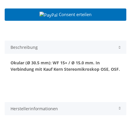
Consent erteilen
Beschreibung
Okular (Ø 30.5 mm): WF 15× / Ø 15.0 mm. In
Verbindung mit Kauf Kern Stereomikroskop OSE, OSF.
Herstellerinformationen