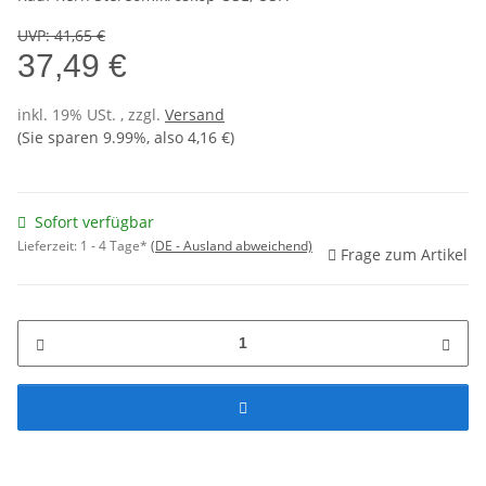
UVP
:
41,65 €
37,49 €
inkl. 19% USt. , zzgl.
Versand
(Sie sparen
9.99%
, also
4,16 €
)
Sofort verfügbar
Lieferzeit:
1 - 4 Tage*
(DE - Ausland abweichend)
Frage zum Artikel