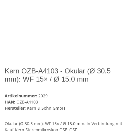
Kern OZB-A4103 - Okular (Ø 30.5
mm): WF 15× / Ø 15.0 mm
Artikelnummer:
2029
HAN:
OZB-A4103
Hersteller:
Kern & Sohn GmbH
Okular (Ø 30.5 mm): WF 15× / Ø 15.0 mm. In Verbindung mit
Kauf Kern Stereomikroskop OSE, OSF.