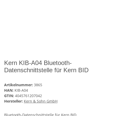
Kern KIB-A04 Bluetooth-
Datenschnittstelle für Kern BID
Artikelnummer:
3865
HAN:
KIB-A04
GTIN:
4045761207042
Hersteller:
Kern & Sohn GmbH
Bluetooth-Datenschnittstelle für Kern BID