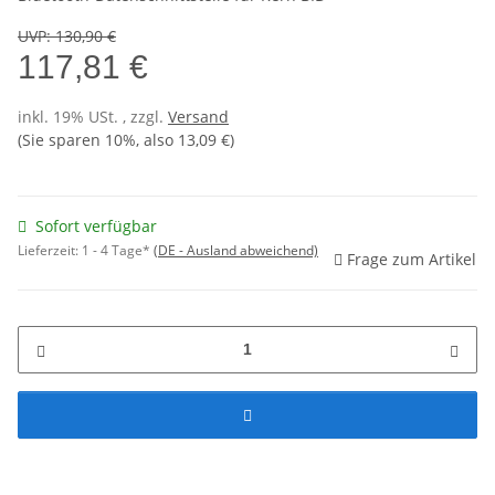
UVP
:
130,90 €
117,81 €
inkl. 19% USt. , zzgl.
Versand
(Sie sparen
10%
, also
13,09 €
)
Sofort verfügbar
Lieferzeit:
1 - 4 Tage*
(DE - Ausland abweichend)
Frage zum Artikel