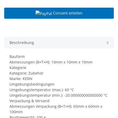
Consent erteilen
Beschreibung
Bauform
Abmessungen (B×T×H): 10mm x 10mm x 10mm
Kategorie
Kategorie: Zubehör
Marke: KERN
Umgebungsbedingungen
Umgebungstemperatur (max.): 60 °C
Umgebungstemperatur (min.): -20.000000000000000 °C
Verpackung & Versand
Abmessungen Verpackung (B×T×H): 65mm x 60mm x
100mm
Bruttogewicht: 100 g