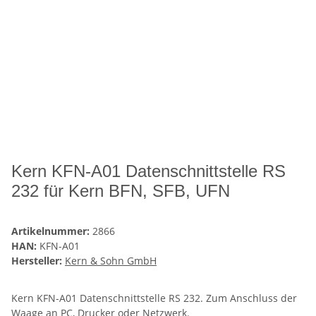
Kern KFN-A01 Datenschnittstelle RS
232 für Kern BFN, SFB, UFN
Artikelnummer:
2866
HAN:
KFN-A01
Hersteller:
Kern & Sohn GmbH
Kern KFN-A01 Datenschnittstelle RS 232. Zum Anschluss der
Waage an PC, Drucker oder Netzwerk.