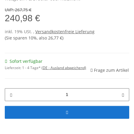
UVP
:
267,75 €
240,98 €
inkl. 19% USt. ,
Versandkostenfreie Lieferung
(Sie sparen
10%
, also
26,77 €
)
Sofort verfügbar
Lieferzeit:
1 - 4 Tage*
(DE - Ausland abweichend)
Frage zum Artikel