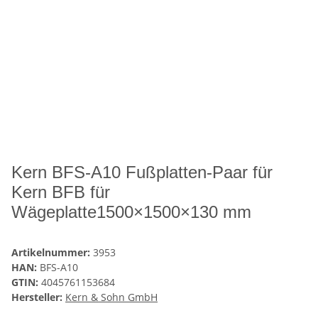
Kern BFS-A10 Fußplatten-Paar für
Kern BFB für
Wägeplatte1500×1500×130 mm
Artikelnummer:
3953
HAN:
BFS-A10
GTIN:
4045761153684
Hersteller:
Kern & Sohn GmbH