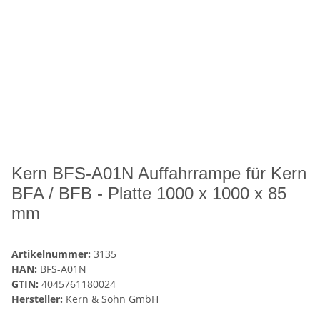
Kern BFS-A01N Auffahrrampe für Kern
BFA / BFB - Platte 1000 x 1000 x 85
mm
Artikelnummer:
3135
HAN:
BFS-A01N
GTIN:
4045761180024
Hersteller:
Kern & Sohn GmbH