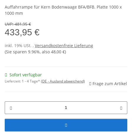
Auffahrrampe für Kern Bodenwaage BFA/BFB. Platte 1000 x
1000 mm
UVP
:
481,95 €
433,95 €
inkl. 19% USt. ,
Versandkostenfreie Lieferung
(Sie sparen
9.96%
, also
48,00 €
)
Sofort verfügbar
Lieferzeit:
1 - 4 Tage*
(DE - Ausland abweichend)
Frage zum Artikel